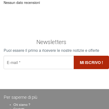
Nessun dato recensioni
Newsletters
Puoi essere il primo a ricevere le nostre notizie e offerte
Per saperne di più
Chi siamo ?
Contatti