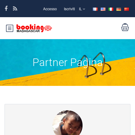
Accesso
Iscriviti
IL
Partner Pagina