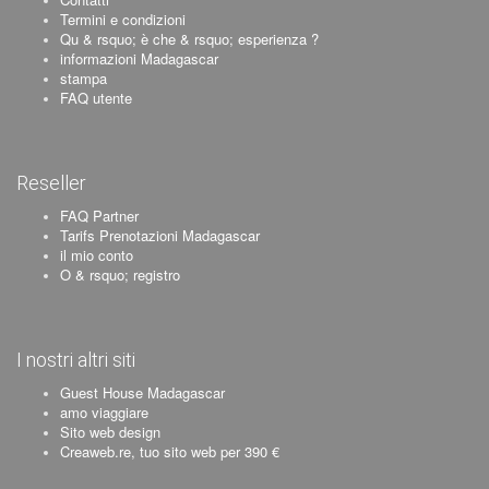
Termini e condizioni
Qu & rsquo; è che & rsquo; esperienza ?
informazioni Madagascar
stampa
FAQ utente
Reseller
FAQ Partner
Tarifs Prenotazioni Madagascar
il mio conto
O & rsquo; registro
I nostri altri siti
Guest House Madagascar
amo viaggiare
Sito web design
Creaweb.re, tuo sito web per 390 €