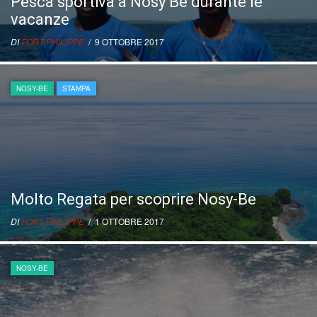
Pesca sportiva a Nosy Be durante le
vacanze
DI
FORT PHILIPPE
/ 9 OTTOBRE 2017
NOSY-BE
STAMPA
Molto Regata per scoprire Nosy-Be
DI
FORT PHILIPPE
/ 1 OTTOBRE 2017
NOSY-BE