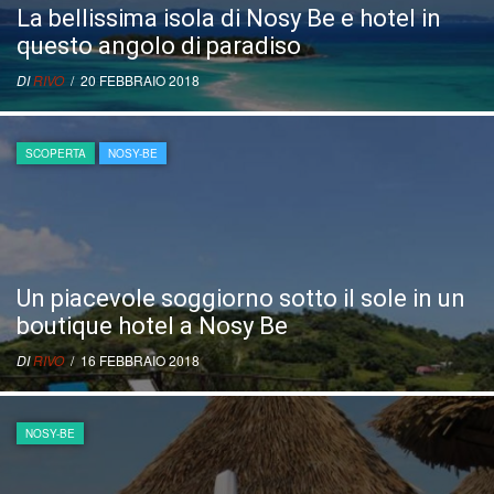
La bellissima isola di Nosy Be e hotel in
questo angolo di paradiso
DI
RIVO
/ 20 FEBBRAIO 2018
SCOPERTA
NOSY-BE
Un piacevole soggiorno sotto il sole in un
boutique hotel a Nosy Be
DI
RIVO
/ 16 FEBBRAIO 2018
NOSY-BE