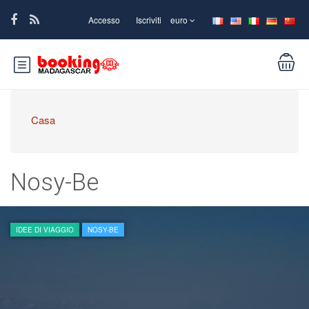
Accesso
Iscriviti
euro
Casa
Nosy-Be
IDEE DI VIAGGIO
NOSY-BE