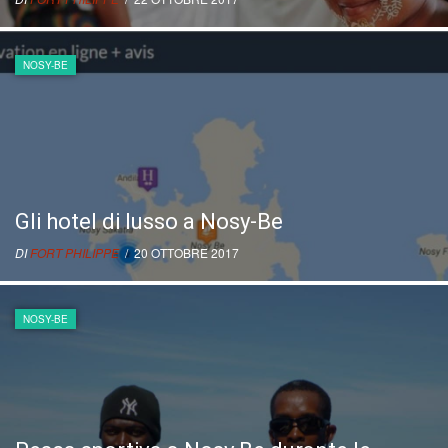
NOSY-BE
Gli hotel di lusso a Nosy-Be
DI
FORT PHILIPPE
/ 20 OTTOBRE 2017
NOSY-BE