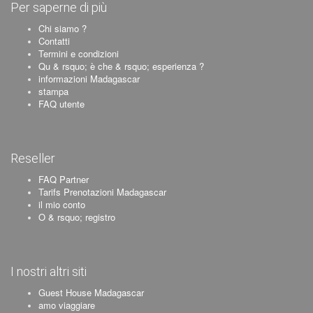
Per saperne di più
Chi siamo ?
Contatti
Termini e condizioni
Qu & rsquo; è che & rsquo; esperienza ?
informazioni Madagascar
stampa
FAQ utente
Reseller
FAQ Partner
Tarifs Prenotazioni Madagascar
il mio conto
O & rsquo; registro
I nostri altri siti
Guest House Madagascar
amo viaggiare