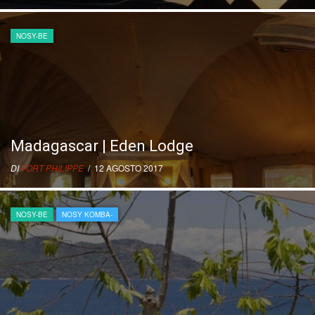
NOSY-BE
Madagascar | Eden Lodge
DI
FORT PHILIPPE
/ 12 AGOSTO 2017
NOSY-BE
NOSY KOMBA-