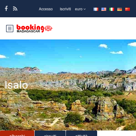
Accesso
Iscriviti
euro
Isalo