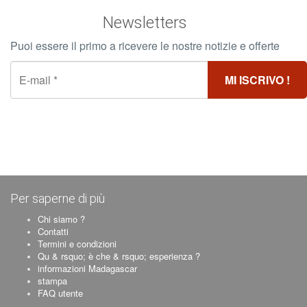
Newsletters
Puoi essere il primo a ricevere le nostre notizie e offerte
Per saperne di più
Chi siamo ?
Contatti
Termini e condizioni
Qu & rsquo; è che & rsquo; esperienza ?
informazioni Madagascar
stampa
FAQ utente