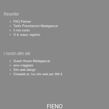
Reseller
FAQ Partner
Tarifs Prenotazioni Madagascar
il mio conto
O & rsquo; registro
I nostri altri siti
Guest House Madagascar
amo viaggiare
Sito web design
Creaweb.re, tuo sito web per 390 €
FIENO