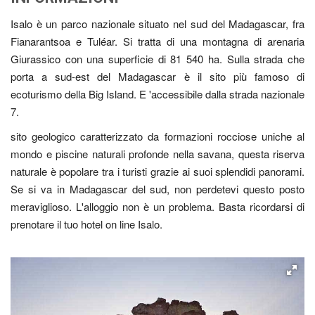
Isalo è un parco nazionale situato nel sud del Madagascar, fra
Fianarantsoa e Tuléar. Si tratta di una montagna di arenaria
Giurassico con una superficie di 81 540 ha. Sulla strada che
porta a sud-est del Madagascar è il sito più famoso di
ecoturismo della Big Island. E 'accessibile dalla strada nazionale
7.
sito geologico caratterizzato da formazioni rocciose uniche al
mondo e piscine naturali profonde nella savana, questa riserva
naturale è popolare tra i turisti grazie ai suoi splendidi panorami.
Se si va in Madagascar del sud, non perdetevi questo posto
meraviglioso. L'alloggio non è un problema. Basta ricordarsi di
prenotare il tuo hotel on line Isalo.