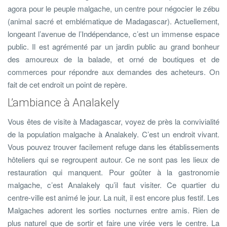
agora pour le peuple malgache, un centre pour négocier le zébu
(animal sacré et emblématique de Madagascar). Actuellement,
longeant l’avenue de l’Indépendance, c’est un immense espace
public. Il est agrémenté par un jardin public au grand bonheur
des amoureux de la balade, et orné de boutiques et de
commerces pour répondre aux demandes des acheteurs. On
fait de cet endroit un point de repère.
L’ambiance à Analakely
Vous êtes de visite à Madagascar, voyez de près la convivialité
de la population malgache à Analakely. C’est un endroit vivant.
Vous pouvez trouver facilement refuge dans les établissements
hôteliers qui se regroupent autour. Ce ne sont pas les lieux de
restauration qui manquent. Pour goûter à la gastronomie
malgache, c’est Analakely qu’il faut visiter. Ce quartier du
centre-ville est animé le jour. La nuit, il est encore plus festif. Les
Malgaches adorent les sorties nocturnes entre amis. Rien de
plus naturel que de sortir et faire une virée vers le centre. La