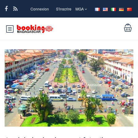
Connexion
S'inscrire
MGA