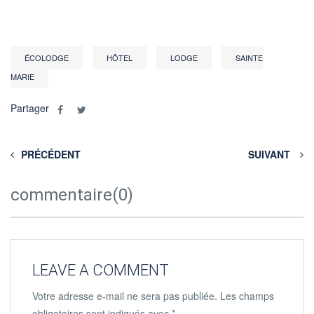
ÉCOLODGE
HÔTEL
LODGE
SAINTE
MARIE
Partager
PRÉCÉDENT
SUIVANT
commentaire(0)
LEAVE A COMMENT
Votre adresse e-mail ne sera pas publiée.
Les champs
obligatoires sont indiqués avec
*