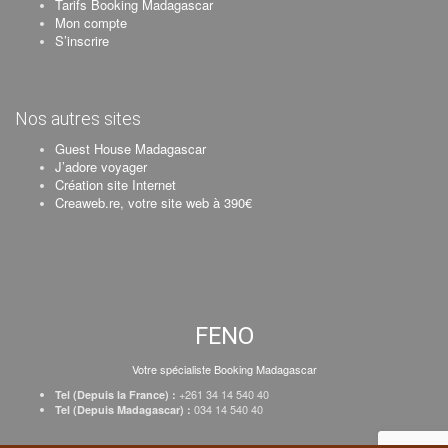
Tarifs Booking Madagascar
Mon compte
S’inscrire
Nos autres sites
Guest House Madagascar
J’adore voyager
Création site Internet
Creaweb.re, votre site web à 390€
FENO
Votre spécialiste Booking Madagascar
+261 34 14 540 40
Tel (Depuis la France) :
034 14 540 40
Tel (Depuis Madagascar) :