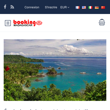
Connexion
S'inscrire
EUR