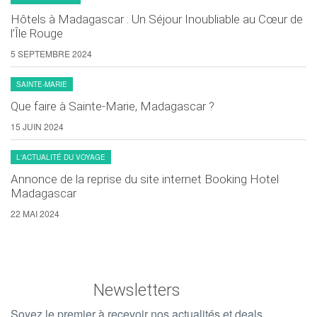
Hôtels à Madagascar : Un Séjour Inoubliable au Cœur de
l’Île Rouge
5 SEPTEMBRE 2024
SAINTE-MARIE
Que faire à Sainte-Marie, Madagascar ?
15 JUIN 2024
L'ACTUALITÉ DU VOYAGE
Annonce de la reprise du site internet Booking Hotel
Madagascar
22 MAI 2024
Newsletters
Soyez le premier à recevoir nos actualités et deals