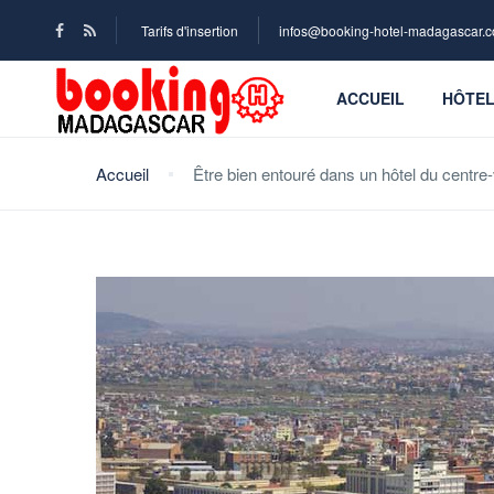
Tarifs d'insertion
infos@booking-hotel-madagascar.
ACCUEIL
HÔTE
Accueil
Être bien entouré dans un hôtel du centre-