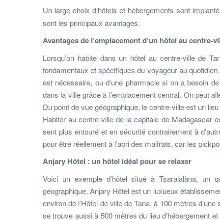
Un large choix d’hôtels et hébergements sont implantés
sont les principaux avantages.
Avantages de l’emplacement d’un hôtel au centre-vi
Lorsqu’on habite dans un hôtel au centre-ville de Tan
fondamentaux et spécifiques du voyageur au quotidien. 
est nécessaire, ou d’une pharmacie si on a besoin de 
dans la ville grâce à l’emplacement central. On peut alle
Du point de vue géographique, le centre-ville est un lieu
Habiter au centre-ville de la capitale de Madagascar es
sent plus entouré et en sécurité contrairement à d’autre
pour être réellement à l’abri des malfrats, car les pickpo
Anjary Hôtel : un hôtel idéal pour se relaxer
Voici un exemple d’hôtel situé à Tsaralalàna, un qu
géographique, Anjary Hôtel est un luxueux établisseme
environ de l’Hôtel de ville de Tana, à 100 mètres d’un
se trouve aussi à 500 mètres du lieu d’hébergement et