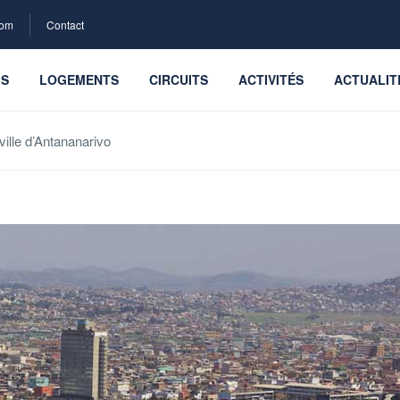
com
Contact
LS
LOGEMENTS
CIRCUITS
ACTIVITÉS
ACTUALIT
ville d’Antananarivo