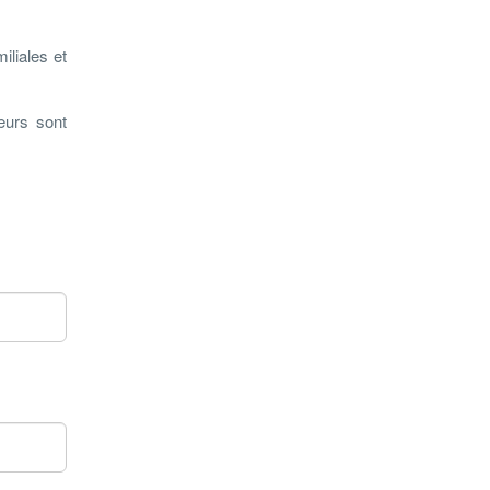
iliales et
eurs sont