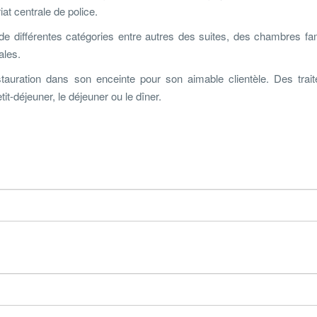
at centrale de police.
 de différentes catégories entre autres des suites, des chambres fam
ales.
auration dans son enceinte pour son aimable clientèle. Des trait
tit-déjeuner, le déjeuner ou le dîner.