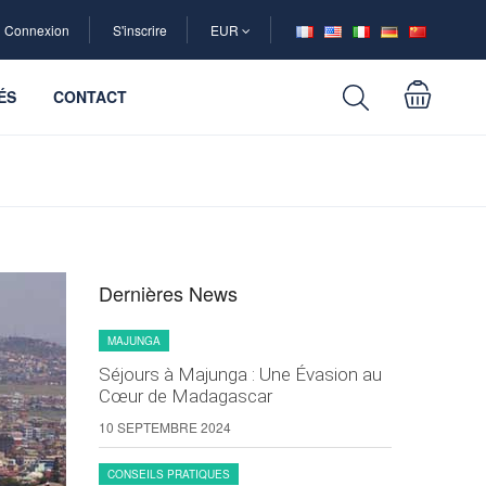
Connexion
S'inscrire
EUR
ÉS
CONTACT
Dernières News
MAJUNGA
Séjours à Majunga : Une Évasion au
Cœur de Madagascar
10 SEPTEMBRE 2024
CONSEILS PRATIQUES