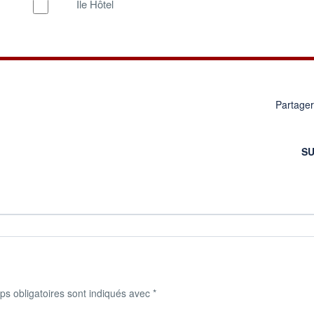
Ile Hôtel
Partage
SU
s obligatoires sont indiqués avec
*