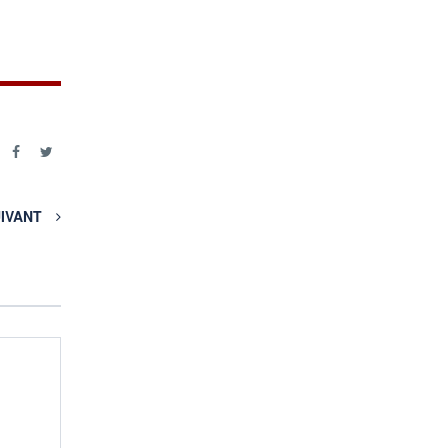
r
IVANT