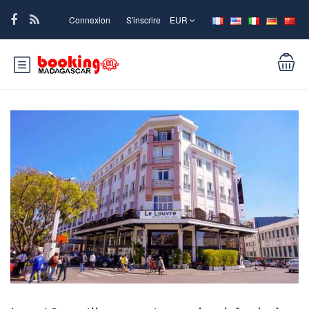
Connexion
S'inscrire
EUR