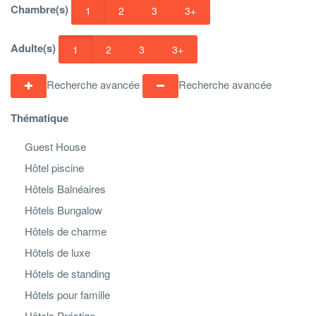
Chambre(s)
1
2
3
3+
Adulte(s)
1
2
3
3+
Recherche avancée
Recherche avancée
Thématique
Guest House
Hôtel piscine
Hôtels Balnéaires
Hôtels Bungalow
Hôtels de charme
Hôtels de luxe
Hôtels de standing
Hôtels pour famille
Hôtels Préstige