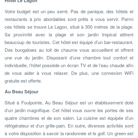
Hôtel Le Lagon
Votre budget est un peu serré. Pas de panique, des hôtels et
restaurants à prix abordables sont prêts à vous servir. Parmi
ces hôtels se trouve Le Lagon, situé à 300 mètres de la plage.
Sa proximité avec la plage et son jardin tropical attirent
beaucoup de touristes. Cet hôtel est équipé d’un bar-restaurant.
Des bungalows au toit de chaume vous accueillent et offrent
une vue du jardin. Disposant d’une chambre tout confort et
individuelle, l’hôtel possède un écran TV et de l’eau chaude afin
de vous aider à vous relaxer. De plus, une connexion WiFi
gratuite est offerte.
Au Beau Séjour
Situé à Foulpointe, Au Beau Séjour est un établissement doté
d’un jardin magnifique. Cet hôtel vous ouvre les portes de ses
quatre chambres et de son salon. La cuisine est équipée d’un
réfrigérateur et d’un grille-pain. En outre, diverses activités sont
à votre disposition à savoir la randonnée et le golf. Un green est