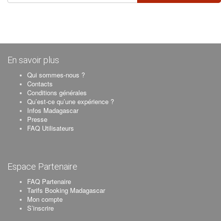
En savoir plus
Qui sommes-nous ?
Contacts
Conditions générales
Qu’est-ce qu’une expérience ?
Infos Madagascar
Presse
FAQ Utilisateurs
Espace Partenaire
FAQ Partenaire
Tarifs Booking Madagascar
Mon compte
S’inscrire