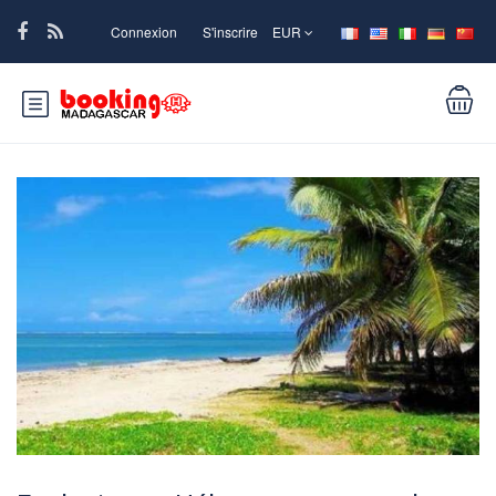
Connexion
S'inscrire
EUR