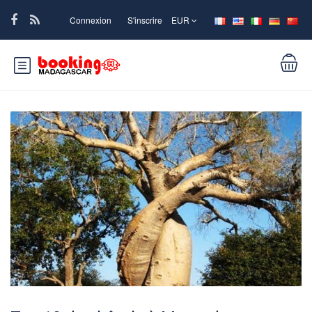
Connexion
S'inscrire
EUR