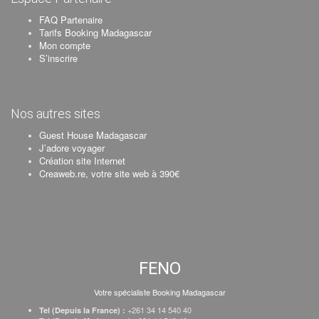
FAQ Partenaire
Tarifs Booking Madagascar
Mon compte
S’inscrire
Nos autres sites
Guest House Madagascar
J’adore voyager
Création site Internet
Creaweb.re, votre site web à 390€
FENO
Votre spécialiste Booking Madagascar
+261 34 14 540 40
Tel (Depuis la France) :