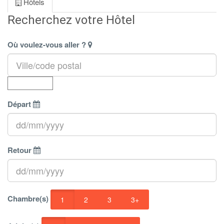
Hôtels
Recherchez votre Hôtel
Où voulez-vous aller ?
Départ
Retour
Chambre(s)
1
2
3
3+