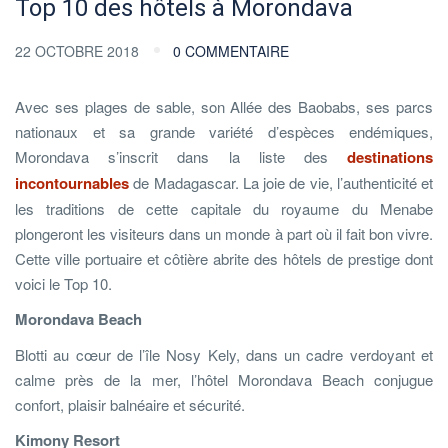
Top 10 des hôtels à Morondava
22 OCTOBRE 2018
0 COMMENTAIRE
Avec ses plages de sable, son Allée des Baobabs, ses parcs
nationaux et sa grande variété d’espèces endémiques,
Morondava s’inscrit dans la liste des
destinations
incontournables
de Madagascar. La joie de vie, l’authenticité et
les traditions de cette capitale du royaume du Menabe
plongeront les visiteurs dans un monde à part où il fait bon vivre.
Cette ville portuaire et côtière abrite des hôtels de prestige dont
voici le Top 10.
Morondava Beach
Blotti au cœur de l’île Nosy Kely, dans un cadre verdoyant et
calme près de la mer, l’hôtel Morondava Beach conjugue
confort, plaisir balnéaire et sécurité.
Kimony Resort