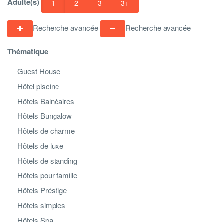
Adulte(s)
1
2
3
3+
Recherche avancée
Recherche avancée
Thématique
Guest House
Hôtel piscine
Hôtels Balnéaires
Hôtels Bungalow
Hôtels de charme
Hôtels de luxe
Hôtels de standing
Hôtels pour famille
Hôtels Préstige
Hôtels simples
Hôtels Spa