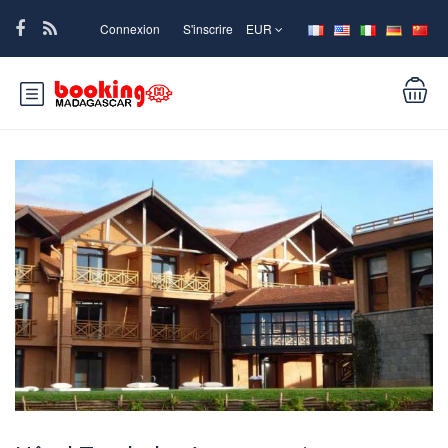
Connexion
S'inscrire
EUR