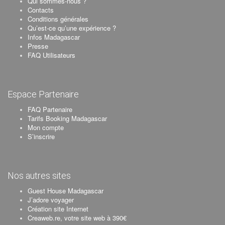
Qui sommes-nous ?
Contacts
Conditions générales
Qu’est-ce qu’une expérience ?
Infos Madagascar
Presse
FAQ Utilisateurs
Espace Partenaire
FAQ Partenaire
Tarifs Booking Madagascar
Mon compte
S’inscrire
Nos autres sites
Guest House Madagascar
J’adore voyager
Création site Internet
Creaweb.re, votre site web à 390€