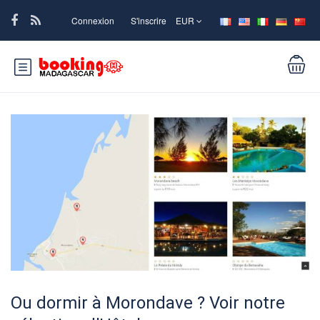
Connexion
S'inscrire
EUR
Ou dormir à Morondave ? Voir notre