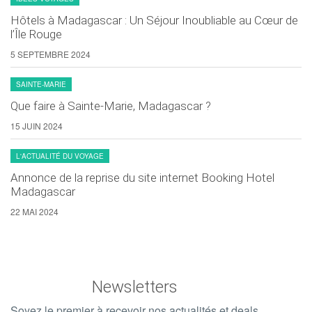
Hôtels à Madagascar : Un Séjour Inoubliable au Cœur de
l’Île Rouge
5 SEPTEMBRE 2024
SAINTE-MARIE
Que faire à Sainte-Marie, Madagascar ?
15 JUIN 2024
L'ACTUALITÉ DU VOYAGE
Annonce de la reprise du site internet Booking Hotel
Madagascar
22 MAI 2024
Newsletters
Soyez le premier à recevoir nos actualités et deals