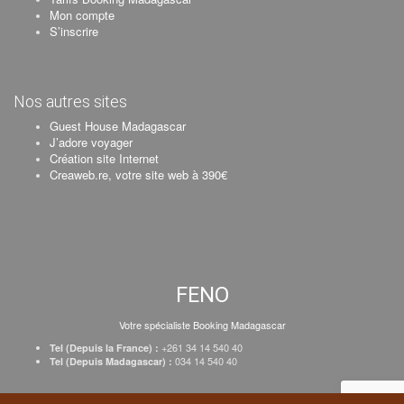
Mon compte
S’inscrire
Nos autres sites
Guest House Madagascar
J’adore voyager
Création site Internet
Creaweb.re, votre site web à 390€
FENO
Votre spécialiste Booking Madagascar
+261 34 14 540 40
Tel (Depuis la France) :
034 14 540 40
Tel (Depuis Madagascar) :