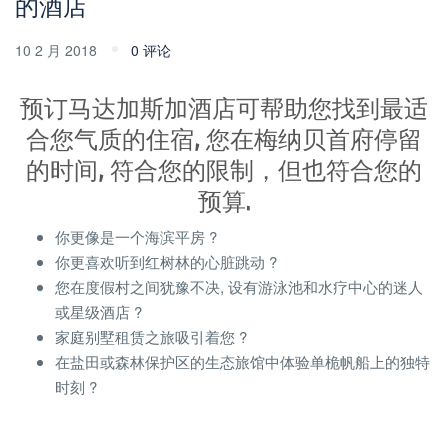
的酒店
10 2 月 2018
0 评论
预订马达加斯加酒店可帮助您找到最适
合您气质的住宿, 您在梅纳贝首府停留
的时间, 符合您的限制，但也符合您的
预算.
你更像是一个海滨平房 ?
你更喜欢听到红树林的心脏跳动 ?
您在度假村之间犹豫不决, 设有游泳池和水疗中心的迷人
或星级酒店 ?
家庭别墅租赁之旅吸引着您 ?
在盐田或森林保护区的生态旅馆中体验单桅帆船上的独特
时刻 ?