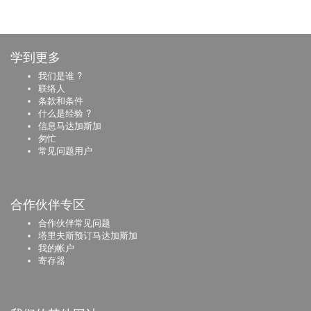
学到更多
我们是谁 ?
联络人
条款和条件
什么是经验 ?
信息马达加斯加
匆忙
常见问题用户
合作伙伴专区
合作伙伴常见问题
塔里夫斯预订马达加斯加
我的帐户
寄存器