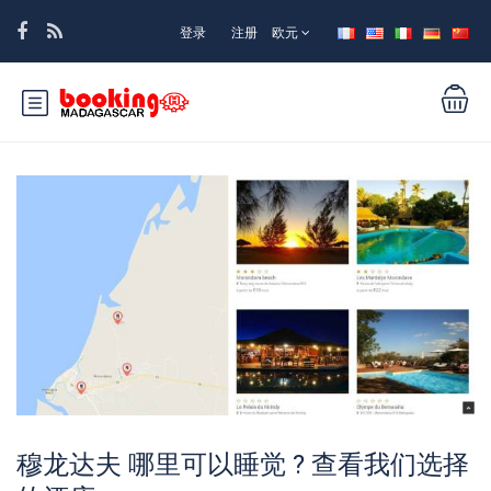
登录
注册
欧元
穆龙达夫 哪里可以睡觉 ? 查看我们选择