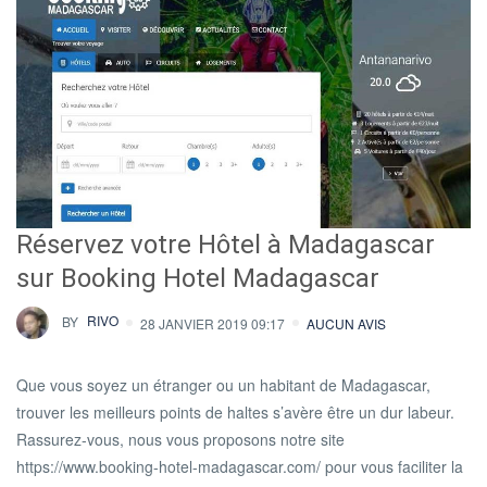
Réservez votre Hôtel à Madagascar
sur Booking Hotel Madagascar
BY
RIVO
28 JANVIER 2019 09:17
AUCUN AVIS
Que vous soyez un étranger ou un habitant de Madagascar,
trouver les meilleurs points de haltes s’avère être un dur labeur.
Rassurez-vous, nous vous proposons notre site
https://www.booking-hotel-madagascar.com/ pour vous faciliter la