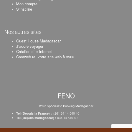
Mon compte
S’inscrire
Nos autres sites
Guest House Madagascar
J’adore voyager
Création site Internet
Creaweb.re, votre site web à 390€
FENO
Votre spécialiste Booking Madagascar
+261 34 14 540 40
Tel (Depuis la France) :
034 14 540 40
Tel (Depuis Madagascar) :