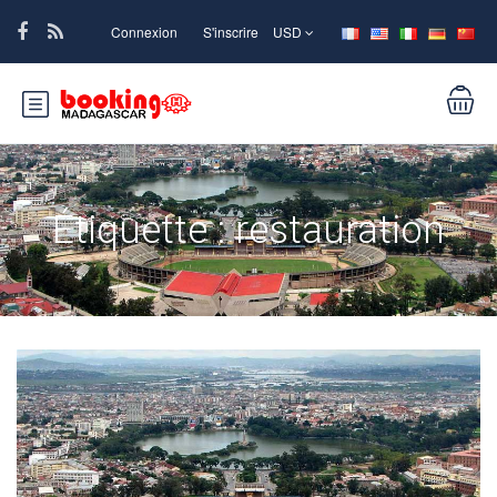
Connexion
S'inscrire
USD
Étiquette :
restauration