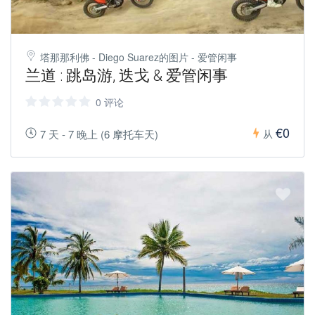
塔那那利佛 - Diego Suarez的图片 - 爱管闲事
兰道 : 跳岛游, 迭戈 & 爱管闲事
0 评论
€0
7 天 - 7 晚上 (6 摩托车天)
从