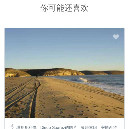
你可能还喜欢
塔那那利佛 - Diego Suarez的图片 - 曼塔索阿 - 安博西特