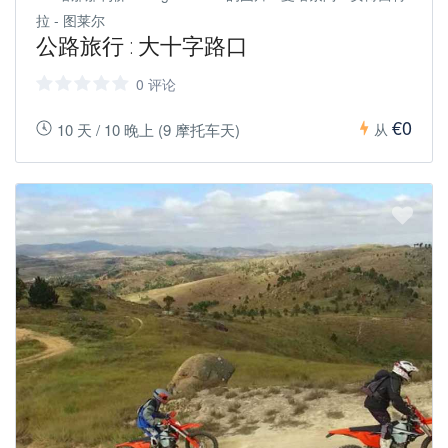
拉 - 图莱尔
公路旅行 : 大十字路口
0 评论
€0
10 天 / 10 晚上 (9 摩托车天)
从