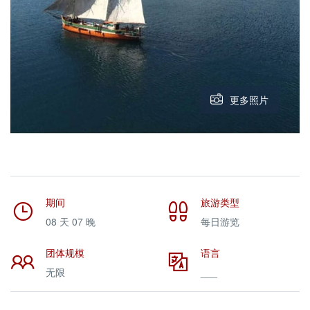
更多照片
期间
旅游类型
08 天 07 晚
每日游览
团体规模
语言
无限
___