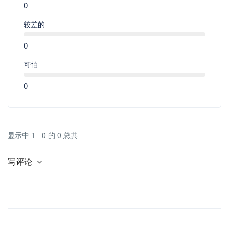
0
较差的
0
可怕
0
显示中 1 - 0 的 0 总共
写评论