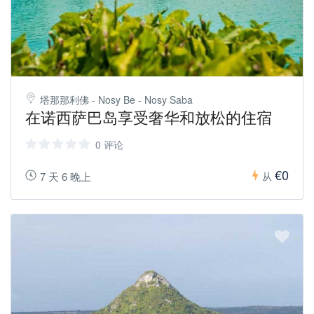
塔那那利佛 - Nosy Be - Nosy Saba
在诺西萨巴岛享受奢华和放松的住宿
0 评论
€0
7 天 6 晚上
从