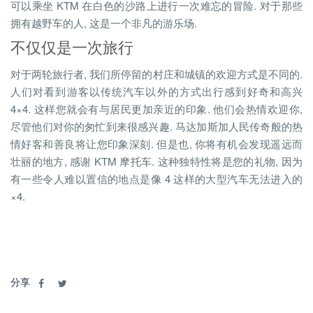
可以乘坐 KTM 在白色的沙路上进行一次难忘的冒险. 对于那些
拥有越野车的人, 这是一个非凡的游乐场.
不仅仅是一次旅行
对于两轮旅行者, 我们所停留的村庄和城镇的欢迎方式是不同的.
人们对看到游客以传统汽车以外的方式出行感到好奇和高兴
4×4. 这样您就会有与居民更加亲近的印象. 他们会热情欢迎你,
尽管他们对你的匆忙到来很感兴趣. 马达加斯加人民传奇般的热
情好客和善良将让您印象深刻. 但是也, 你将有机会发现遥远而
壮丽的地方, 感谢 KTM 摩托车. 这种独特性将是您的礼物, 因为
有一些令人难以置信的地点是像 4 这样的大型汽车无法进入的
×4.
分享