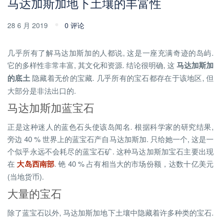
马达加斯加地下土壤的丰富性
28 6 月 2019
0 评论
几乎所有了解马达加斯加的人都说, 这是一座充满奇迹的岛屿.
它的多样性非常丰富, 其文化和资源. 结论很明确, 这
马达加斯加
的底土
隐藏着无价的宝藏. 几乎所有的宝石都存在于该地区, 但
大部分是非法出口的.
马达加斯加蓝宝石
正是这种迷人的蓝色石头使该岛闻名. 根据科学家的研究结果,
旁边 40 % 世界上的蓝宝石产自马达加斯加. 只给她一个, 这是一
个似乎永远不会耗尽的蓝宝石矿. 这种马达加斯加宝石主要出现
在
大岛西南部
. 铯 40 % 占有相当大的市场份额，达数十亿美元
(当地货币).
大量的宝石
除了蓝宝石以外, 马达加斯加地下土壤中隐藏着许多种类的宝石.