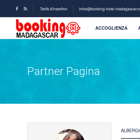
Tarifs d'insertion
infos@booking-hotel-madagascar.
ACCOGLIENZA
Partner Pagina
ALBERG