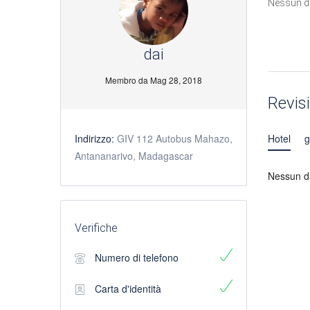
Nessun d
dai
Membro da Mag 28, 2018
Revis
Indirizzo:
GIV 112 Autobus Mahazo,
Hotel
g
Antananarivo, Madagascar
Nessun da
Verifiche
Numero di telefono
Carta d'identità