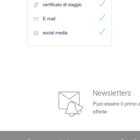
certificato di viaggio
E-mail
social media
Newsletters
Puoi essere il primo a
offerte