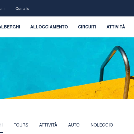
com
Contatto
ALBERGHI
ALLOGGIAMENTO
CIRCUITI
ATTIVITÀ
HI
TOURS
ATTIVITÀ
AUTO
NOLEGGIO