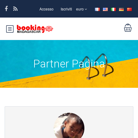
Accesso
Iscriviti
euro
Partner Pagina