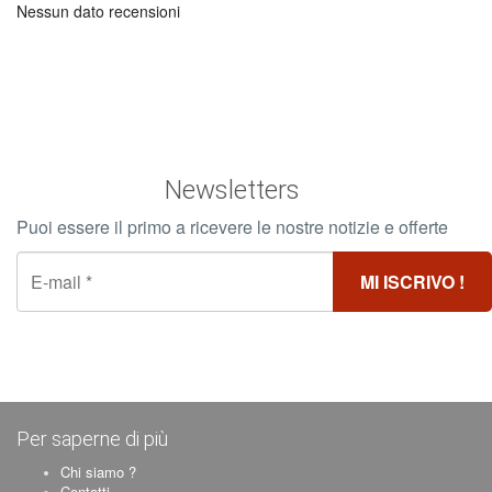
Nessun dato recensioni
Newsletters
Puoi essere il primo a ricevere le nostre notizie e offerte
Per saperne di più
Chi siamo ?
Contatti