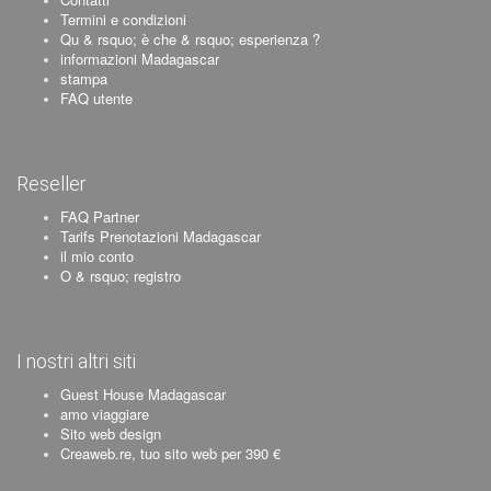
Termini e condizioni
Qu & rsquo; è che & rsquo; esperienza ?
informazioni Madagascar
stampa
FAQ utente
Reseller
FAQ Partner
Tarifs Prenotazioni Madagascar
il mio conto
O & rsquo; registro
I nostri altri siti
Guest House Madagascar
amo viaggiare
Sito web design
Creaweb.re, tuo sito web per 390 €