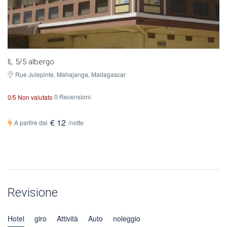
IL 5/5 albergo
Rue Julepinte, Mahajanga, Madagascar
0 Recensioni
0/5 Non valutato
€ 12
A partire dal
/notte
Revisione
Hotel
giro
Attività
Auto
noleggio