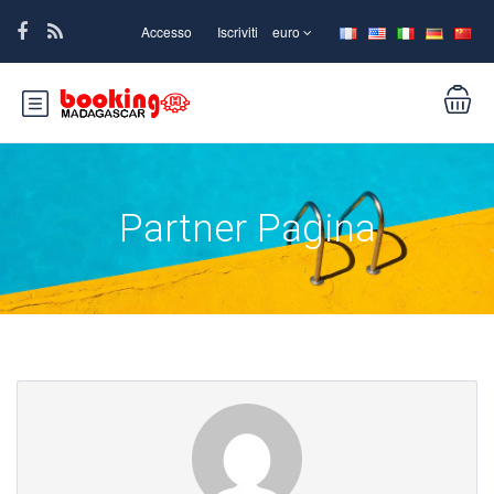
Accesso
Iscriviti
euro
Partner Pagina