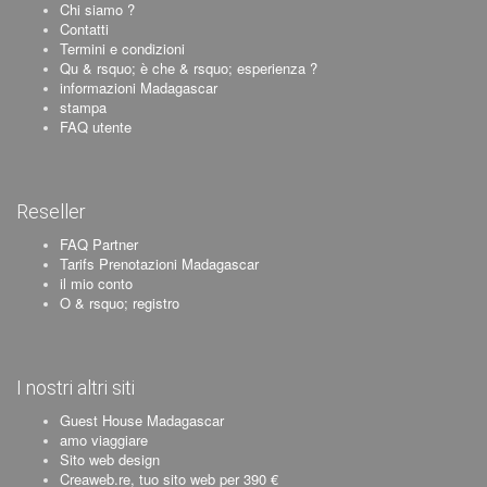
Chi siamo ?
Contatti
Termini e condizioni
Qu & rsquo; è che & rsquo; esperienza ?
informazioni Madagascar
stampa
FAQ utente
Reseller
FAQ Partner
Tarifs Prenotazioni Madagascar
il mio conto
O & rsquo; registro
I nostri altri siti
Guest House Madagascar
amo viaggiare
Sito web design
Creaweb.re, tuo sito web per 390 €