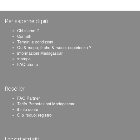
Per saperne di più
Chi siamo ?
Contatti
Termini e condizioni
Qu & rsquo; è che & rsquo; esperienza ?
informazioni Madagascar
stampa
FAQ utente
Reseller
FAQ Partner
Tarifs Prenotazioni Madagascar
il mio conto
O & rsquo; registro
I nostri altri siti