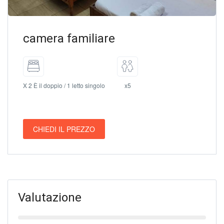
camera familiare
X 2 È il doppio / 1 letto singolo
x5
CHIEDI IL PREZZO
Valutazione