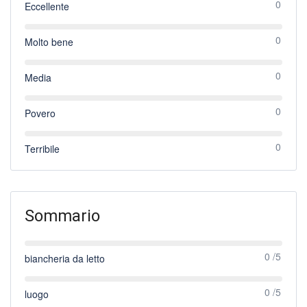
0
Eccellente
0
Molto bene
0
Media
0
Povero
0
Terribile
Sommario
0 /5
biancheria da letto
0 /5
luogo