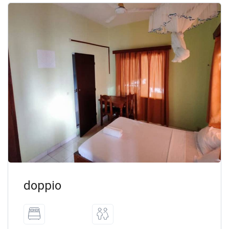
doppio