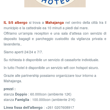
IL 5/5 albergo
si trova a
Mahajanga
nel centro della città tra il
municipio e la cattedrale ea 10 minuti a piedi dal mare.
Offriamo un'ampia reception e una sala d'attesa con servizio di
deposito bagagli e parcheggio custodito da vigilanza privata e
lavanderia..
Siamo aperti 24/24 e 7/7.
Su richiesta è disponibile un servizio di cassaforte individuale.
In tutto l'hotel è disponibile un servizio wifi con hotspot sicuro.
Grazie alle partnership possiamo organizzare tour intorno a
Mahajanga.
prezzi :
stanza
Doppio
: 60.000con (ambiente 12€)
stanza
Famiglia
: 100.000con (ambiente 21€)
Linea fissa dell'albergo
: +261 0207608917