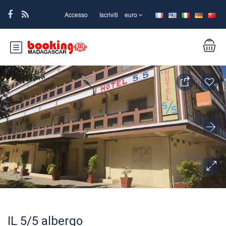
Accesso
Iscriviti
euro
IL 5/5 albergo