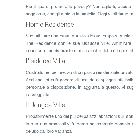
Più il tipo di preferire la privacy? Non agitarti, queste
soggiorno, con gli amici o la famiglia. Oggi vi offriamo 
Home Residence
Vuoi affittare una casa, ma allo stesso tempo si vuole
The Residence con le sue lussuose ville. Ammirare il
benessere, un ristorante e una palestra, tutto è imposta
L'Isidoreo Villa
Costruito nel bel mezzo di un parco residenziale privato, 
Andilana, si può godere di una delle spiagge più bel
personale a disposizione. In aggiunta a questo, vi s
passeggiata.
Il Jongoa Villa
Probabilmente uno dei più bei palazzi abitazioni sull'isol
le sue numerose attività, come ad esempio console pe
deluso dal loro vacanza.