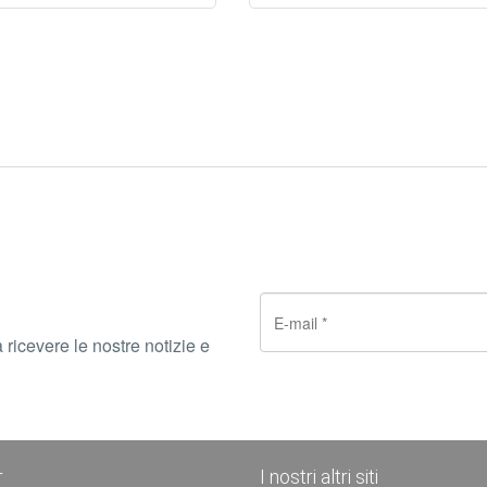
 ricevere le nostre notizie e
r
I nostri altri siti