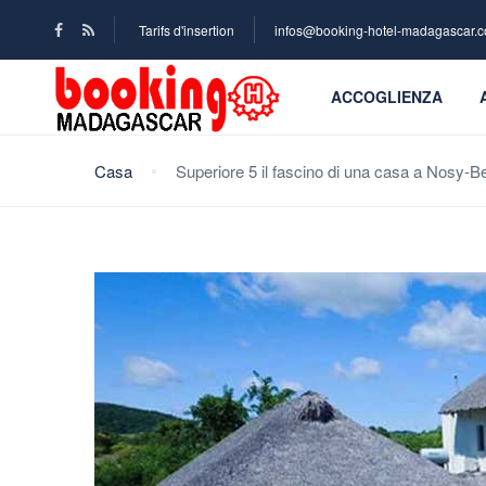
Tarifs d'insertion
infos@booking-hotel-madagascar.
ACCOGLIENZA
Casa
Superiore 5 il fascino di una casa a Nosy-B