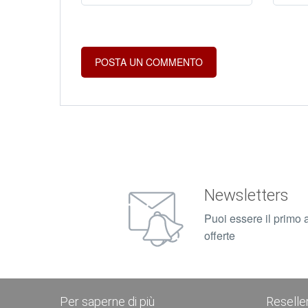
Newsletters
Puoi essere il primo a
offerte
Per saperne di più
Reselle