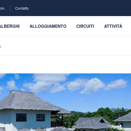
com
Contatto
ALBERGHI
ALLOGGIAMENTO
CIRCUITI
ATTIVITÀ
e