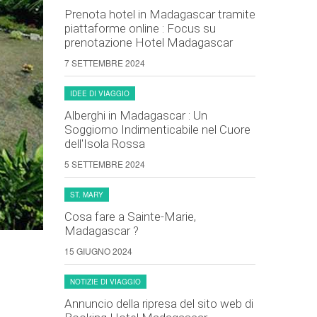
Prenota hotel in Madagascar tramite
piattaforme online : Focus su
prenotazione Hotel Madagascar
7 SETTEMBRE 2024
IDEE DI VIAGGIO
Alberghi in Madagascar : Un
Soggiorno Indimenticabile nel Cuore
dell'Isola Rossa
5 SETTEMBRE 2024
ST. MARY
Cosa fare a Sainte-Marie,
Madagascar ?
15 GIUGNO 2024
NOTIZIE DI VIAGGIO
Annuncio della ripresa del sito web di