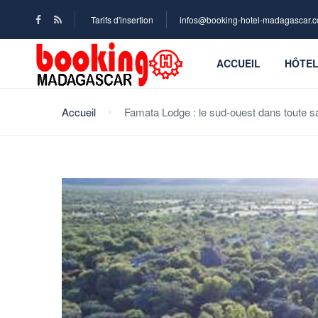
Tarifs d'insertion
infos@booking-hotel-madagascar.
ACCUEIL
HÔTE
Accueil
Famata Lodge : le sud-ouest dans toute s