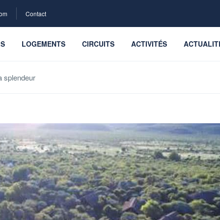
com
Contact
LS
LOGEMENTS
CIRCUITS
ACTIVITÉS
ACTUALIT
a splendeur