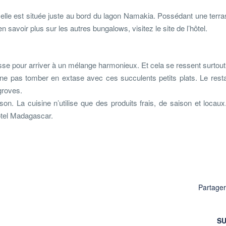
», elle est située juste au bord du lagon Namakia. Possédant une terra
en savoir plus sur les autres bungalows, visitez le site de l’hôtel.
isse pour arriver à un mélange harmonieux. Et cela se ressent surtout
de ne pas tomber en extase avec ces succulents petits plats. Le rest
groves.
son. La cuisine n’utilise que des produits frais, de saison et locau
otel Madagascar.
Partage
SU