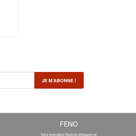
FENO
Votre spécialiste Booking Madagascar