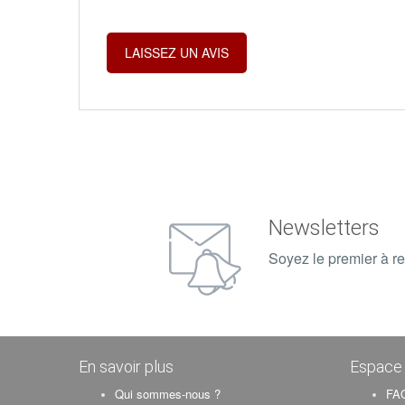
Newsletters
Soyez le premier à re
En savoir plus
Espace 
Qui sommes-nous ?
FAQ