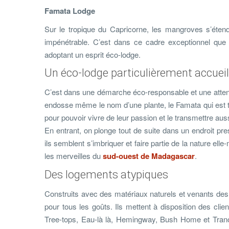
Famata Lodge
Sur le tropique du Capricorne, les mangroves s’éten
impénétrable. C’est dans ce cadre exceptionnel que 
adoptant un esprit éco-lodge.
Un éco-lodge particulièrement accueil
C’est dans une démarche éco-responsable et une attention
endosse même le nom d’une plante, le Famata qui est trè
pour pouvoir vivre de leur passion et le transmettre auss
En entrant, on plonge tout de suite dans un endroit pr
ils semblent s’imbriquer et faire partie de la nature el
les merveilles du
sud-ouest de Madagascar
.
Des logements atypiques
Construits avec des matériaux naturels et venants des en
pour tous les goûts. Ils mettent à disposition des clie
Tree-tops, Eau-là là, Hemingway, Bush Home et Trano 