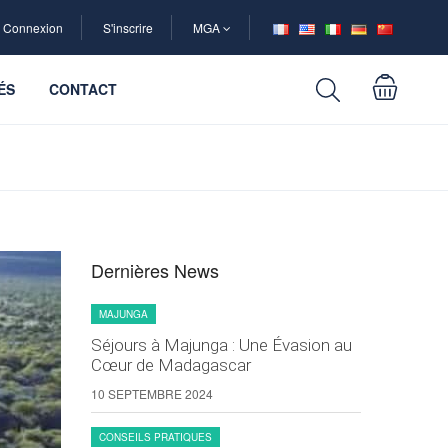
Connexion
S'inscrire
MGA
ÉS
CONTACT
Dernières News
MAJUNGA
Séjours à Majunga : Une Évasion au
Cœur de Madagascar
10 SEPTEMBRE 2024
CONSEILS PRATIQUES