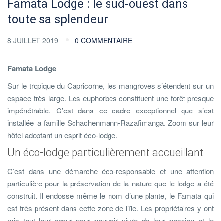
Famata Lodge : le sud-ouest dans
toute sa splendeur
8 JUILLET 2019
0 COMMENTAIRE
Famata Lodge
Sur le tropique du Capricorne, les mangroves s’étendent sur un
espace très large. Les euphorbes constituent une forêt presque
impénétrable. C’est dans ce cadre exceptionnel que s’est
installée la famille Schachenmann-Razafimanga. Zoom sur leur
hôtel adoptant un esprit éco-lodge.
Un éco-lodge particulièrement accueillant
C’est dans une démarche éco-responsable et une attention
particulière pour la préservation de la nature que le lodge a été
construit. Il endosse même le nom d’une plante, le Famata qui
est très présent dans cette zone de l’île. Les propriétaires y ont
mis tout leur cœur pour pouvoir vivre de leur passion et le