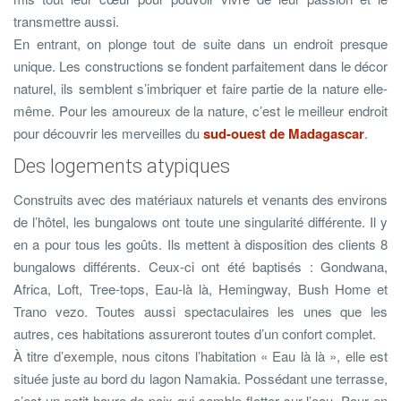
transmettre aussi.
En entrant, on plonge tout de suite dans un endroit presque
unique. Les constructions se fondent parfaitement dans le décor
naturel, ils semblent s’imbriquer et faire partie de la nature elle-
même. Pour les amoureux de la nature, c’est le meilleur endroit
pour découvrir les merveilles du
sud-ouest de Madagascar
.
Des logements atypiques
Construits avec des matériaux naturels et venants des environs
de l’hôtel, les bungalows ont toute une singularité différente. Il y
en a pour tous les goûts. Ils mettent à disposition des clients 8
bungalows différents. Ceux-ci ont été baptisés : Gondwana,
Africa, Loft, Tree-tops, Eau-là là, Hemingway, Bush Home et
Trano vezo. Toutes aussi spectaculaires les unes que les
autres, ces habitations assureront toutes d’un confort complet.
À titre d’exemple, nous citons l’habitation « Eau là là », elle est
située juste au bord du lagon Namakia. Possédant une terrasse,
c’est un petit havre de paix qui semble flotter sur l’eau. Pour en