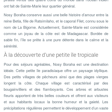
ont fait de Sainte-Marie leur quartier général.
Nosy Boraha conserve aussi une belle histoire d’amour entre la
reine Betia, fille de Ratsimilaho, et le caporal Filet, connu sous le
nom de La Bigorne. Actuellement, Sainte-Marie est considérée
comme un joyau de la côte est de Madagascar. Bordée de
sable fin, l’île se prête à une pure détente dans le calme et la
sérénité.
À la découverte d’une petite île tropicale
Pour des séjours agréables, Nosy Boraha est une destination
idéale. Cette petite île paradisiaque offre un paysage idyllique.
Des petits villages de pêcheurs ainsi que des plages vierges
longent la côte. Chaque village est caractérisé par des
bougainvilliers et des flamboyants. Ces arbres et arbustes
fleuris apportent de très belles couleurs et offrent aux visiteurs
et aux habitants locaux la bonne humeur et la gaieté. Les
précipitations régulières permettent le développement d’un vaste