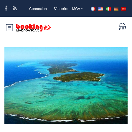
Connexion
S'inscrire
MGA