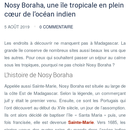
Nosy Boraha, une île tropicale en plein
cœur de l’océan indien
5 AOÛT 2019
0 COMMENTAIRE
Les endroits à découvrir ne manquent pas à Madagascar. La
grande île conserve de nombreux sites aussi beaux les uns que
les autres. Pour ceux qui souhaitent passer un séjour au calme
sous les tropiques, pourquoi ne pas choisir Nosy Boraha ?
L’histoire de Nosy Boraha
Appelée aussi Sainte-Marie, Nosy Boraha est située au large de
la côte Est de Madagascar. Selon la légende, un commerçant
juif y était le premier venu. Ensuite, ce sont les Portugais qui
l’ont découvert au début du XVe siècle, un jour de l’assomption.
Ils ont alors décidé de baptiser l’île « Santa Maria » puis, une
fois francisée, elle est devenue
Sainte-Marie
. Vers 1685, les
pirates venus des quatre coins du monde dans l’océan indien