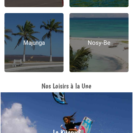
Majunga
Nosy-Be
Nos Loisirs à la Une
Kitsurf & Windsurf
Madagascar, offre un terrain de jeu exceptionnel pour les
amateurs de glisse et de sensations fortes. Vous pourrez
pratiquer de nombreux sports aquatiques notamment le
Le Kitesurf