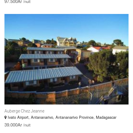
97.500Ar
/nuit
Auberge Chez Jeanne
Ivato Airport, Antananarivo, Antananarivo Province, Madagascar
39.000Ar
/nuit