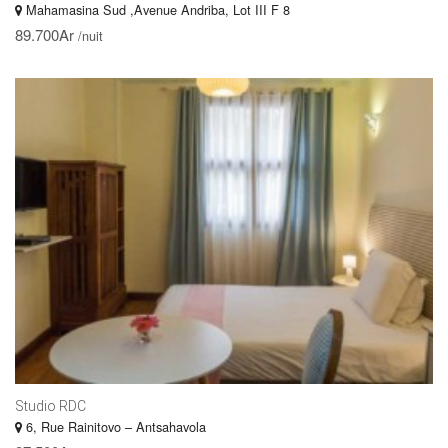
Mahamasina Sud ,Avenue Andriba, Lot III F 8
89.700Ar
/nuit
Studio RDC
6, Rue Rainitovo – Antsahavola