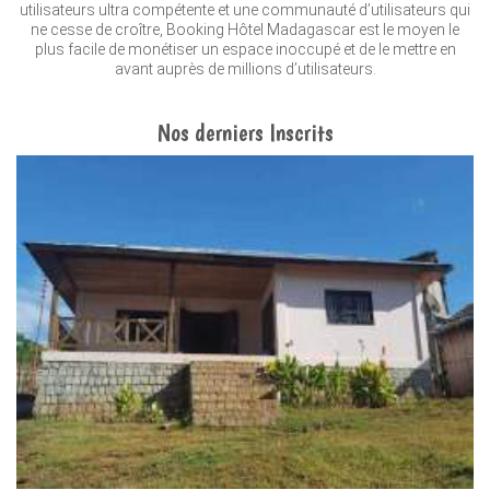
utilisateurs ultra compétente et une communauté d’utilisateurs qui
ne cesse de croître, Booking Hôtel Madagascar est le moyen le
plus facile de monétiser un espace inoccupé et de le mettre en
avant auprès de millions d’utilisateurs.
Nos derniers Inscrits