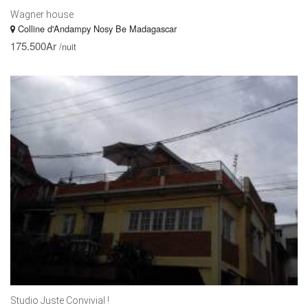
Wagner house
Colline d'Andampy Nosy Be Madagascar
175.500Ar
/nuit
Studio Juste Convivial !