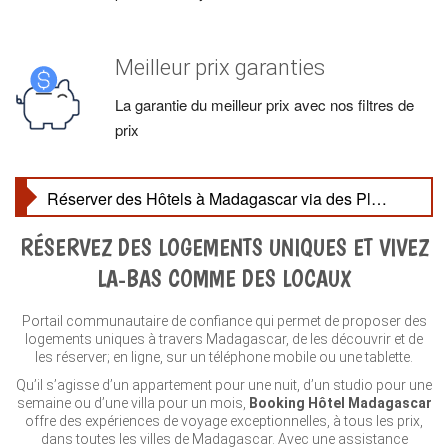
Meilleur prix garanties
La garantie du meilleur prix avec nos filtres de
prix
Hôtels à Madagascar : Un Séjour Inoubliable au Cœur de l’Île Rouge
RÉSERVEZ DES LOGEMENTS UNIQUES ET VIVEZ
LA-BAS COMME DES LOCAUX
Portail communautaire de confiance qui permet de proposer des
logements uniques à travers Madagascar, de les découvrir et de
les réserver; en ligne, sur un téléphone mobile ou une tablette.
Qu’il s’agisse d’un appartement pour une nuit, d’un studio pour une
semaine ou d’une villa pour un mois,
Booking Hôtel Madagascar
offre des expériences de voyage exceptionnelles, à tous les prix,
dans toutes les villes de Madagascar. Avec une assistance