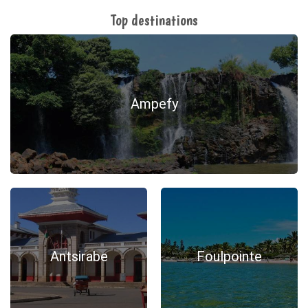
Top destinations
Ampefy
Antsirabe
Foulpointe