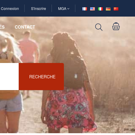
Connexion
S'inscrire
MGA
ÉS
CONTACT
RECHERCHE