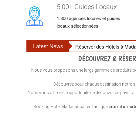
5,00+ Guides Locaux
1.300 agences locales et guides
locaux sélectionnées.
Latest News
Réserver des Hôtels à Mada
DÉCOUVREZ & RÉSER
Nous vous proposons une large gamme de produits pour
Découvrez pour chaque destination notre sél
Nous vous offrons l’opportunité de découvrir ce pays tout
Booking Hôtel Madagascar en tant que
site informat