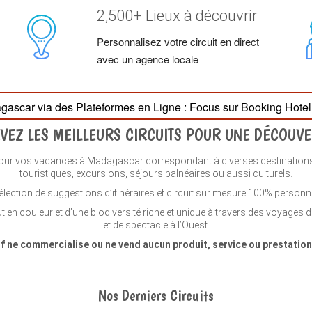
2,500+ Lieux à découvrir
Personnalisez votre circuit en direct
avec un agence locale
gascar via des Plateformes en Ligne : Focus sur Booking Hot
VEZ LES MEILLEURS CIRCUITS POUR UNE DÉCOUV
 vos vacances à Madagascar correspondant à diverses destinations dans
touristiques, excursions, séjours balnéaires ou aussi culturels.
ection de suggestions d’itinéraires et circuit sur mesure 100% personna
 en couleur et d’une biodiversité riche et unique à travers des voyages 
et de spectacle à l’Ouest.
if ne commercialise ou ne vend aucun produit, service ou prestation 
Nos Derniers Circuits