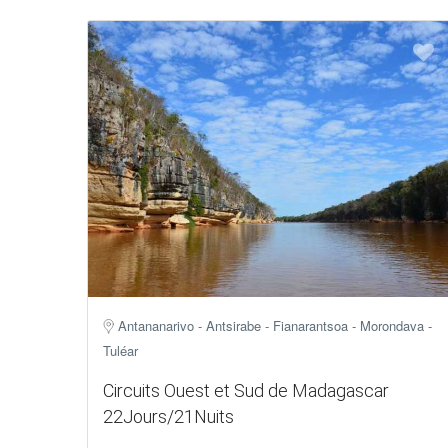
Antananarivo - Antsirabe - Fianarantsoa - Morondava -
Tuléar
Circuits Ouest et Sud de Madagascar
22Jours/21Nuits