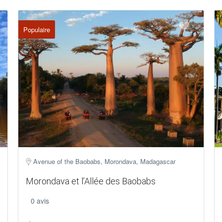
Populaire
Avenue of the Baobabs, Morondava, Madagascar
Morondava et l’Allée des Baobabs
0 avis