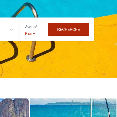
Avancé
RECHERCHE
Plus
es
Les Croisières