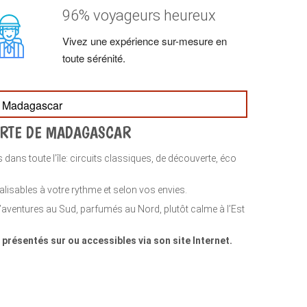
96% voyageurs heureux
Vivez une expérience sur-mesure en
toute sérénité.
el Madagascar
ERTE DE MADAGASCAR
 toute l’île: circuits classiques, de découverte, éco
lisables à votre rythme et selon vos envies.
d’aventures au Sud, parfumés au Nord, plutôt calme à l’Est
présentés sur ou accessibles via son site Internet.